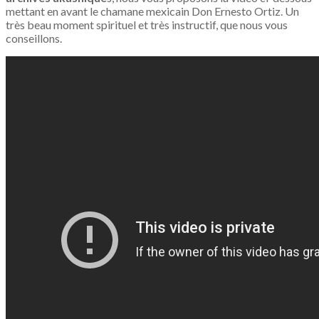
mettant en avant le chamane mexicain Don Ernesto Ortiz. Un
très beau moment spirituel et très instructif, que nous vous
conseillons.