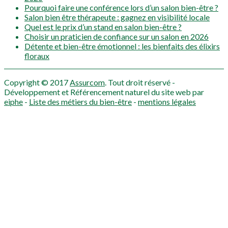
Pourquoi faire une conférence lors d’un salon bien-être ?
Salon bien être thérapeute : gagnez en visibilité locale
Quel est le prix d’un stand en salon bien-être ?
Choisir un praticien de confiance sur un salon en 2026
Détente et bien-être émotionnel : les bienfaits des élixirs
floraux
Copyright © 2017
Assurcom
. Tout droit réservé -
Développement et Référencement naturel du site web par
eiphe
-
Liste des métiers du bien-être
-
mentions légales