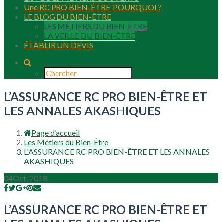
Une RC PRO BIEN-ÊTRE, POURQUOI ?
LE BLOG DU BIEN-ÊTRE
LES MÉTIERS DU BIEN-ÊTRE
LA VEILLE DU BIEN-ÊTRE
ÉTABLIR UN DEVIS
L’ASSURANCE RC PRO BIEN-ÊTRE ET
LES ANNALES AKASHIQUES
Page d'accueil
Les Métiers du Bien-Être
L'ASSURANCE RC PRO BIEN-ÊTRE ET LES ANNALES
AKASHIQUES
04
Oct, 2018
L’ASSURANCE RC PRO BIEN-ÊTRE ET