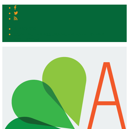
À PROPOS
CONTACTER ASSURANCE BIEN-ÊTRE PAR
ASSURCOM