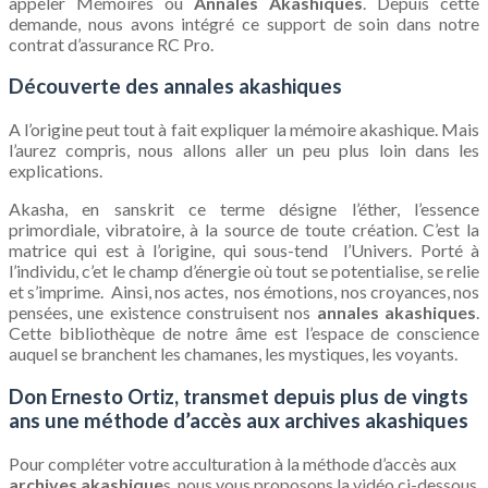
appeler Mémoires ou
Annales Akashiques
. Depuis cette
demande, nous avons intégré ce support de soin dans notre
contrat d’assurance RC Pro.
Découverte des annales akashiques
A l’origine peut tout à fait expliquer la mémoire akashique. Mais
l’aurez compris, nous allons aller un peu plus loin dans les
explications.
Akasha, en sanskrit ce terme désigne l’éther, l’essence
primordiale, vibratoire, à la source de toute création. C’est la
matrice qui est à l’origine, qui sous-tend l’Univers. Porté à
l’individu, c’et le champ d’énergie où tout se potentialise, se relie
et s’imprime. Ainsi, nos actes, nos émotions, nos croyances, nos
pensées, une existence construisent nos
annales akashiques
.
Cette bibliothèque de notre âme est l’espace de conscience
auquel se branchent les chamanes, les mystiques, les voyants.
Don Ernesto Ortiz, transmet depuis plus de vingts
ans une méthode d’accès aux archives akashiques
Pour compléter votre acculturation à la méthode d’accès aux
archives akashique
s, nous vous proposons la vidéo ci-dessous