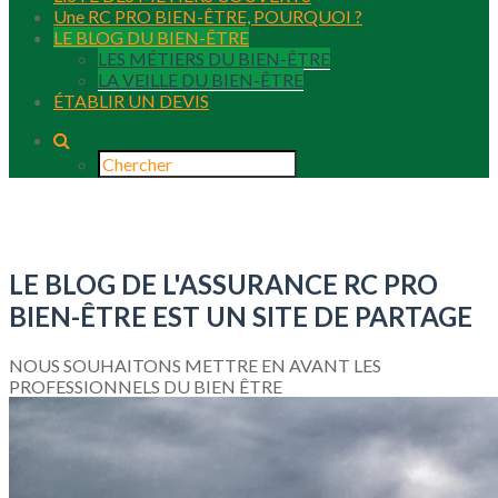
Une RC PRO BIEN-ÊTRE, POURQUOI ?
LE BLOG DU BIEN-ÊTRE
LES MÉTIERS DU BIEN-ÊTRE
LA VEILLE DU BIEN-ÊTRE
ÉTABLIR UN DEVIS
LE BLOG DE L'ASSURANCE RC PRO
BIEN-ÊTRE EST UN SITE DE PARTAGE
NOUS SOUHAITONS METTRE EN AVANT LES
PROFESSIONNELS DU BIEN ÊTRE