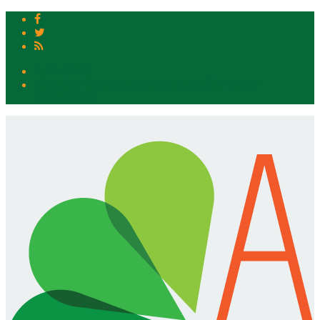
À PROPOS
CONTACTER ASSURANCE BIEN-ÊTRE PAR
ASSURCOM