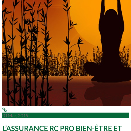
01
Mar, 2019
L’ASSURANCE RC PRO BIEN-ÊTRE ET