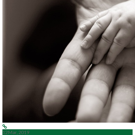
12
Mar, 2019