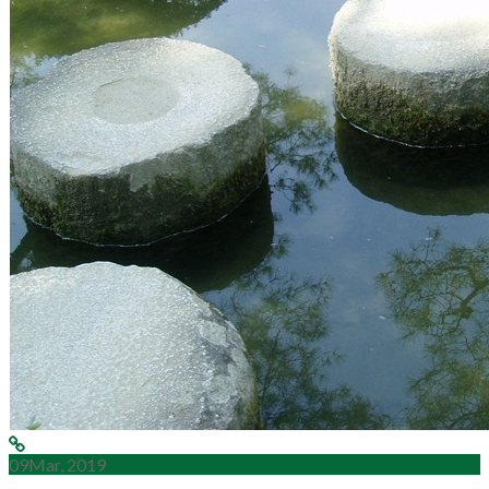
09
Mar, 2019