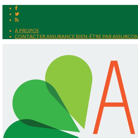
À PROPOS
CONTACTER ASSURANCE BIEN-ÊTRE PAR ASSURCO