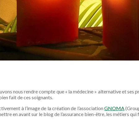
pouvons nous rendre compte que « la médecine » alternative et ses p
bien fait de ces soignants.
ctivement à l’image de la création de l’association
GNOMA
(Group
ettre en avant sur le blog de l’assurance bien-être, les métiers qui 