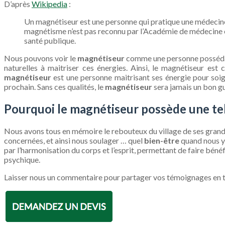
D’après
Wikipedia
:
Un magnétiseur est une personne qui pratique une médecine n
magnétisme n’est pas reconnu par l’Académie de médecine et 
santé publique.
Nous pouvons voir le
magnétiseur
comme une personne possédant
naturelles à maitriser ces énergies. Ainsi, le magnétiseur est
magnétiseur
est une personne maitrisant ses énergie pour soig
prochain. Sans ces qualités, le
magnétiseur
sera jamais un bon gu
Pourquoi le magnétiseur possède une tel
Nous avons tous en mémoire le rebouteux du village de ses grand-
concernées, et ainsi nous soulager … quel
bien-être
quand nous y
par l’harmonisation du corps et l’esprit, permettant de faire bénéf
psychique.
Laisser nous un commentaire pour partager vos témoignages en t