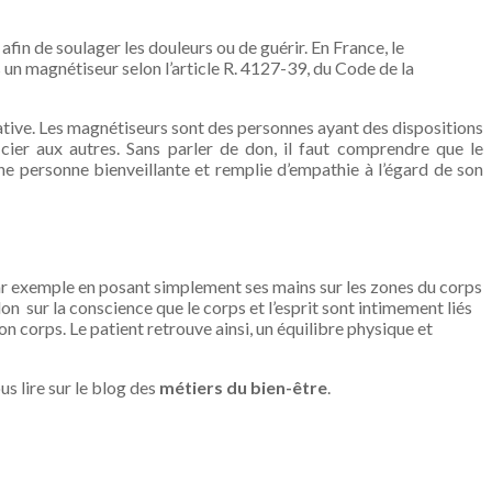
in de soulager les douleurs ou de guérir. En France, le
 un magnétiseur selon l’article R. 4127-39, du Code de la
ive. Les magnétiseurs sont des personnes ayant des dispositions
icier aux autres. Sans parler de don, il faut comprendre que le
ne personne bienveillante et remplie d’empathie à l’égard de son
par exemple en posant simplement ses mains sur les zones du corps
n sur la conscience que le corps et l’esprit sont intimement liés
on corps. Le patient retrouve ainsi, un équilibre physique et
us lire sur le blog des
métiers du bien-être
.