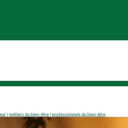
eur
|
métiers du bien-être
|
professionnels du bien-être