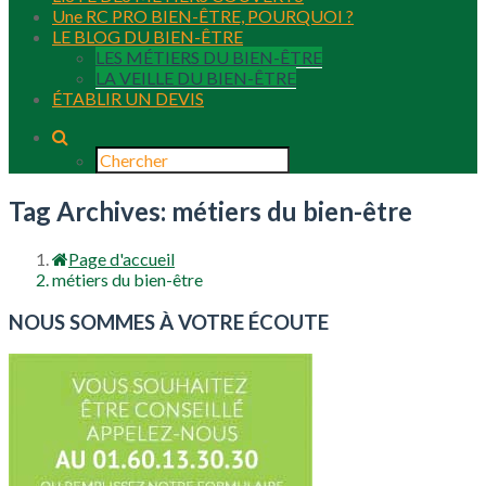
Une RC PRO BIEN-ÊTRE, POURQUOI ?
LE BLOG DU BIEN-ÊTRE
LES MÉTIERS DU BIEN-ÊTRE
LA VEILLE DU BIEN-ÊTRE
ÉTABLIR UN DEVIS
Tag Archives: métiers du bien-être
Page d'accueil
métiers du bien-être
NOUS SOMMES À VOTRE ÉCOUTE