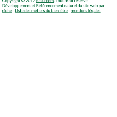
Copyright © 2017
Assurcom
. Tout droit réservé -
Développement et Référencement naturel du site web par
eiphe
-
Liste des métiers du bien-être
-
mentions légales