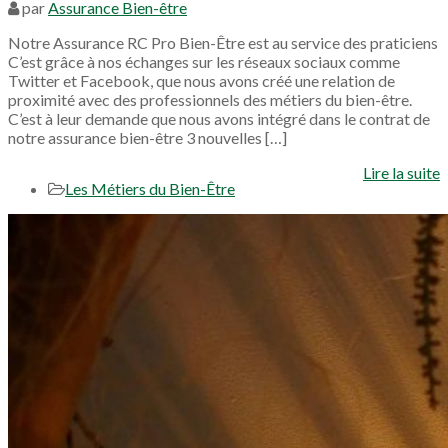
par
Assurance Bien-être
Notre Assurance RC Pro Bien-Être est au service des praticiens
C’est grâce à nos échanges sur les réseaux sociaux comme
Twitter et Facebook, que nous avons créé une relation de
proximité avec des professionnels des métiers du bien-être.
C’est à leur demande que nous avons intégré dans le contrat de
notre assurance bien-être 3 nouvelles […]
Lire la suite
Les Métiers du Bien-Être