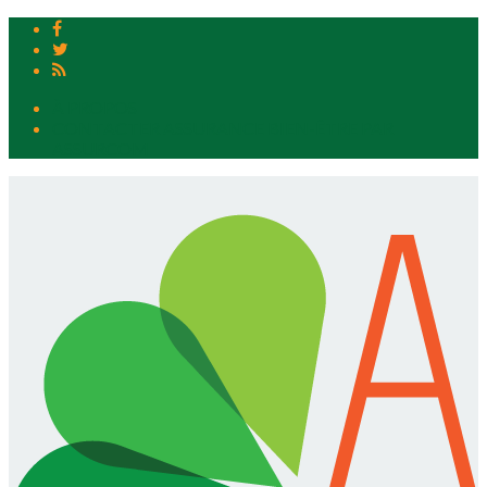
À PROPOS
CONTACTER ASSURANCE BIEN-ÊTRE PAR
ASSURCOM