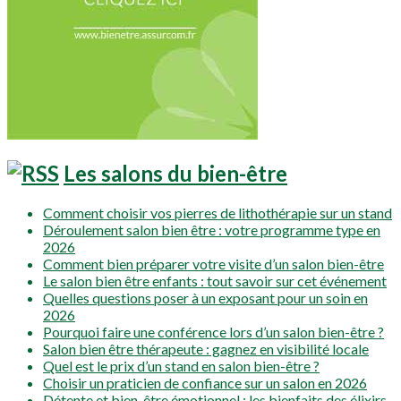
Les salons du bien-être
Comment choisir vos pierres de lithothérapie sur un stand
Déroulement salon bien être : votre programme type en
2026
Comment bien préparer votre visite d’un salon bien-être
Le salon bien être enfants : tout savoir sur cet événement
Quelles questions poser à un exposant pour un soin en
2026
Pourquoi faire une conférence lors d’un salon bien-être ?
Salon bien être thérapeute : gagnez en visibilité locale
Quel est le prix d’un stand en salon bien-être ?
Choisir un praticien de confiance sur un salon en 2026
Détente et bien-être émotionnel : les bienfaits des élixirs