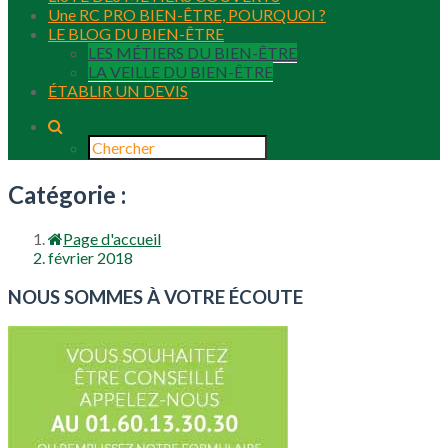
Une RC PRO BIEN-ÊTRE, POURQUOI ?
LE BLOG DU BIEN-ÊTRE
LES MÉTIERS DU BIEN-ÊTRE
LA VEILLE DU BIEN-ÊTRE
ÉTABLIR UN DEVIS
Catégorie :
Page d'accueil
février 2018
NOUS SOMMES À VOTRE ÉCOUTE