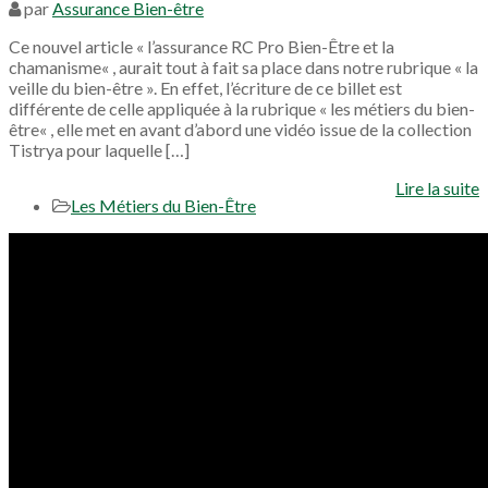
par
Assurance Bien-être
Ce nouvel article « l’assurance RC Pro Bien-Être et la
chamanisme« , aurait tout à fait sa place dans notre rubrique « la
veille du bien-être ». En effet, l’écriture de ce billet est
différente de celle appliquée à la rubrique « les métiers du bien-
être« , elle met en avant d’abord une vidéo issue de la collection
Tistrya pour laquelle […]
Lire la suite
Les Métiers du Bien-Être