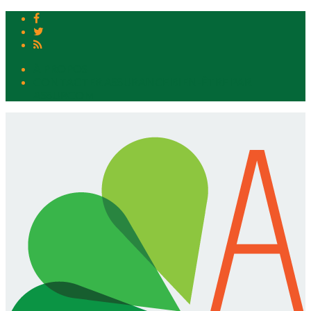
À PROPOS
CONTACTER ASSURANCE BIEN-ÊTRE PAR
ASSURCOM