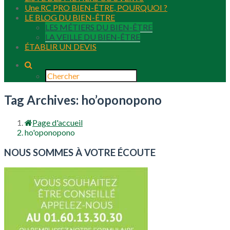
Une RC PRO BIEN-ÊTRE, POURQUOI ?
LE BLOG DU BIEN-ÊTRE
LES MÉTIERS DU BIEN-ÊTRE
LA VEILLE DU BIEN-ÊTRE
ÉTABLIR UN DEVIS
Tag Archives: ho’oponopono
Page d'accueil
ho'oponopono
NOUS SOMMES À VOTRE ÉCOUTE