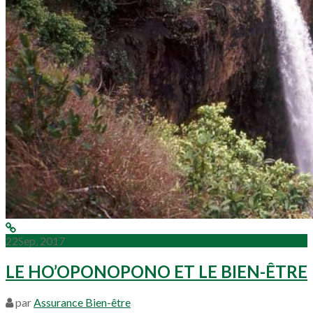
22
Sep, 2017
LE HO’OPONOPONO ET LE BIEN-ÊTRE
par
Assurance Bien-être