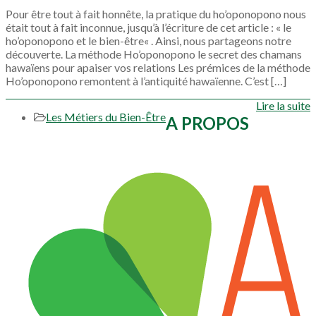
Pour être tout à fait honnête, la pratique du ho’oponopono nous
était tout à fait inconnue, jusqu’à l’écriture de cet article : « le
ho’oponopono et le bien-être« . Ainsi, nous partageons notre
découverte. La méthode Ho’oponopono le secret des chamans
hawaïens pour apaiser vos relations Les prémices de la méthode
Ho’oponopono remontent à l’antiquité hawaïenne. C’est […]
Lire la suite
Les Métiers du Bien-Être
A PROPOS