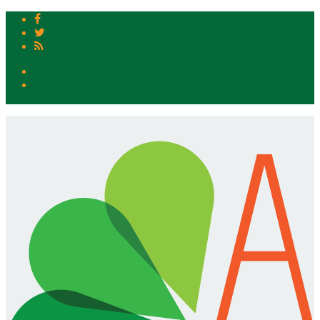
À PROPOS
CONTACTER ASSURANCE BIEN-ÊTRE PAR
ASSURCOM