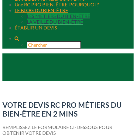
Une RC PRO BIEN-ÊTRE, POURQUOI ?
LE BLOG DU BIEN-ÊTRE
LES MÉTIERS DU BIEN-ÊTRE
LA VEILLE DU BIEN-ÊTRE
ÉTABLIR UN DEVIS
VOTRE DEVIS RC PRO MÉTIERS DU
BIEN-ÊTRE EN 2 MINS
REMPLISSEZ LE FORMULAIRE CI-DESSOUS POUR
OBTENIR VOTRE DEVIS