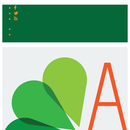
À PROPOS
CONTACTER ASSURANCE BIEN-ÊTRE PAR
ASSURCOM